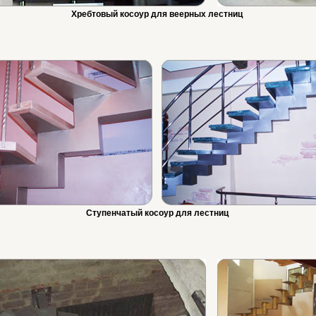
Хребтовый косоур для веерных лестниц
Ступенчатый косоур для лестниц