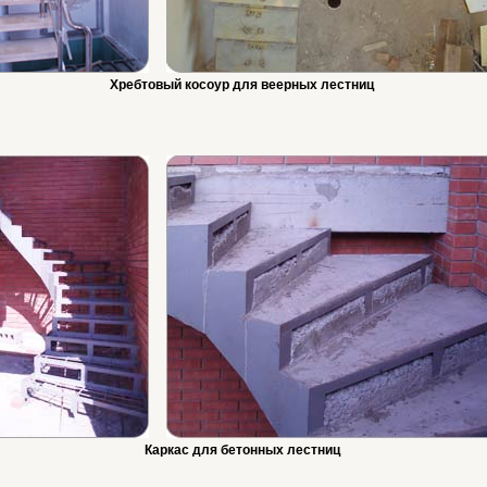
Хребтовый косоур для веерных лестниц
Каркас для бетонных лестниц